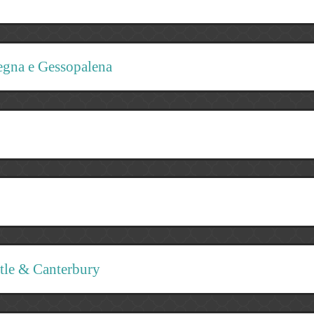
egna e Gessopalena
tle & Canterbury